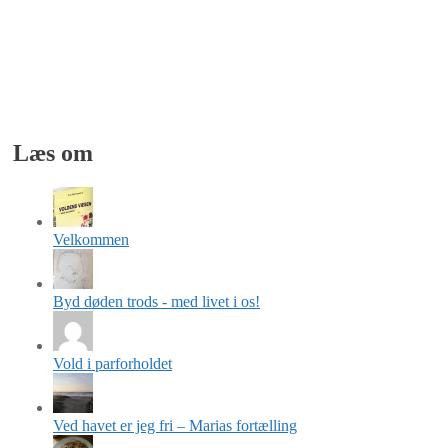
Læs om
Velkommen
Byd døden trods - med livet i os!
Vold i parforholdet
Ved havet er jeg fri – Marias fortælling