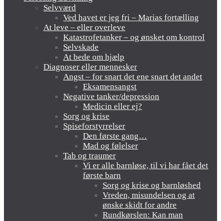
Selvværd
Ved havet er jeg fri – Marias fortælling
At leve – eller overleve
Katastrofetanker – og ønsket om kontrol
Selvskade
At bede om hjælp
Diagnoser eller mennesker
Angst – for snart det ene snart det andet
Eksamensangst
Negative tanker/depression
Medicin eller ej?
Sorg og krise
Spiseforstyrrelser
Den første gang…
Mad og følelser
Tab og traumer
Vi er alle barnløse, til vi har fået det
første barn
Sorg og krise og barnløshed
Vreden, misundelsen og at
ønske skidt for andre
Rundkørslen: Kan man