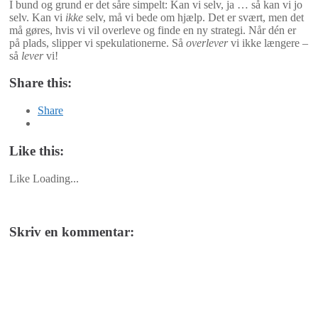
I bund og grund er det såre simpelt: Kan vi selv, ja … så kan vi jo
selv. Kan vi
ikke
selv, må vi bede om hjælp. Det er svært, men det
må gøres, hvis vi vil overleve og finde en ny strategi. Når dén er
på plads, slipper vi spekulationerne. Så
overlever
vi ikke længere –
så
lever
vi!
Share this:
Share
Like this:
Like
Loading...
Skriv en kommentar: