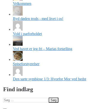
Velkommen
Byd døden trods - med livet i os!
Vold i parforholdet
Ved havet er jeg fri – Marias fortælling
Spiseforstyrrelser
Den sarte symbiose 1/3: Hvorfor Mor ved bedst
Find indlæg
Søg
efter: