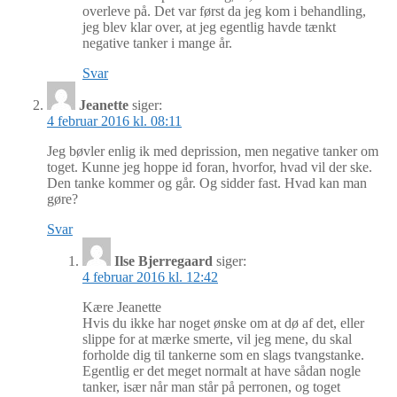
overleve på. Det var først da jeg kom i behandling,
jeg blev klar over, at jeg egentlig havde tænkt
negative tanker i mange år.
Svar
Jeanette
siger:
4 februar 2016 kl. 08:11
Jeg bøvler enlig ik med deprission, men negative tanker om
toget. Kunne jeg hoppe id foran, hvorfor, hvad vil der ske.
Den tanke kommer og går. Og sidder fast. Hvad kan man
gøre?
Svar
Ilse Bjerregaard
siger:
4 februar 2016 kl. 12:42
Kære Jeanette
Hvis du ikke har noget ønske om at dø af det, eller
slippe for at mærke smerte, vil jeg mene, du skal
forholde dig til tankerne som en slags tvangstanke.
Egentlig er det meget normalt at have sådan nogle
tanker, især når man står på perronen, og toget