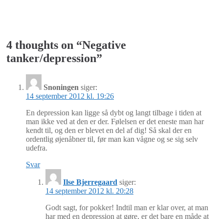
4 thoughts on “
Negative
tanker/depression
”
Snoningen
siger:
14 september 2012 kl. 19:26
En depression kan ligge så dybt og langt tilbage i tiden at
man ikke ved at den er der. Følelsen er det eneste man har
kendt til, og den er blevet en del af dig! Så skal der en
ordentlig øjenåbner til, før man kan vågne og se sig selv
udefra.
Svar
Ilse Bjerregaard
siger:
14 september 2012 kl. 20:28
Godt sagt, for pokker! Indtil man er klar over, at man
har med en depression at gøre, er det bare en måde at