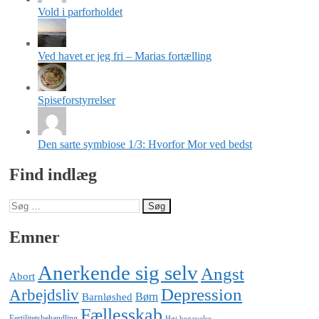
Vold i parforholdet
Ved havet er jeg fri – Marias fortælling
Spiseforstyrrelser
Den sarte symbiose 1/3: Hvorfor Mor ved bedst
Find indlæg
Søg
efter:
Emner
Anerkende sig selv
Angst
Abort
Depression
Arbejdsliv
Barnløshed
Børn
Fællesskab
Fertilitetsbehandling
Høj begavelse