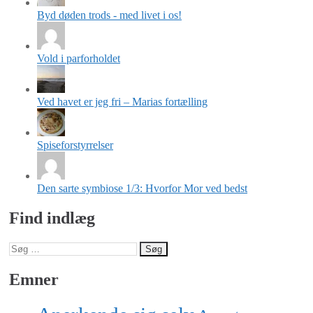
Byd døden trods - med livet i os!
Vold i parforholdet
Ved havet er jeg fri – Marias fortælling
Spiseforstyrrelser
Den sarte symbiose 1/3: Hvorfor Mor ved bedst
Find indlæg
Søg
efter:
Emner