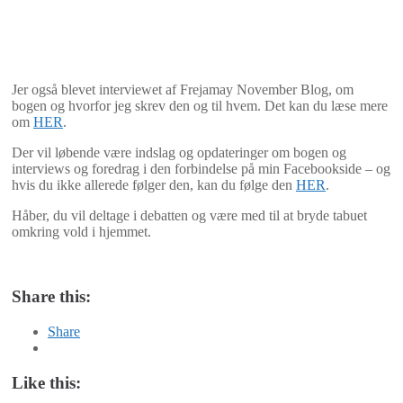
Jer også blevet interviewet af Frejamay November Blog, om
bogen og hvorfor jeg skrev den og til hvem. Det kan du læse mere
om
HER
.
Der vil løbende være indslag og opdateringer om bogen og
interviews og foredrag i den forbindelse på min Facebookside – og
hvis du ikke allerede følger den, kan du følge den
HER
.
Håber, du vil deltage i debatten og være med til at bryde tabuet
omkring vold i hjemmet.
Share this:
Share
Like this: