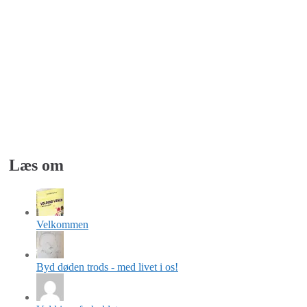
Læs om
Velkommen
Byd døden trods - med livet i os!