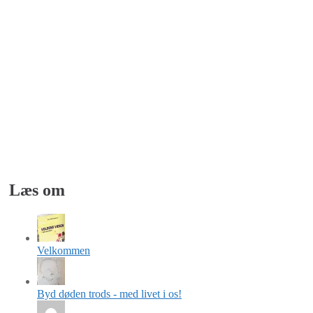
Læs om
Velkommen
Byd døden trods - med livet i os!