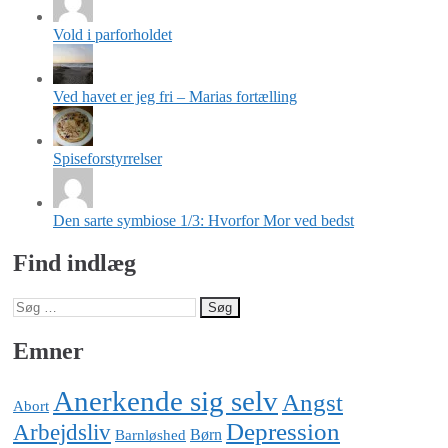
Vold i parforholdet
Ved havet er jeg fri – Marias fortælling
Spiseforstyrrelser
Den sarte symbiose 1/3: Hvorfor Mor ved bedst
Find indlæg
Søg
efter:
Emner
Anerkende sig selv
Angst
Abort
Depression
Arbejdsliv
Barnløshed
Børn