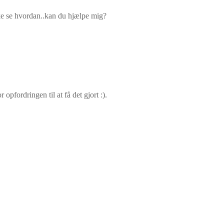
kke se hvordan..kan du hjælpe mig?
opfordringen til at få det gjort :).