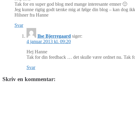
Tak for en super god blog med mange interesante emner 🙂
Jeg kunne rigtig godt tænke mig at følge din blog – kan dog i
Hilsner fra Hanne
Svar
Ilse Bjerregaard
siger:
4 januar 2013 kl. 09:20
Hej Hanne
Tak for din feedback … det skulle være ordnet nu. Tak for 
Svar
Skriv en kommentar: