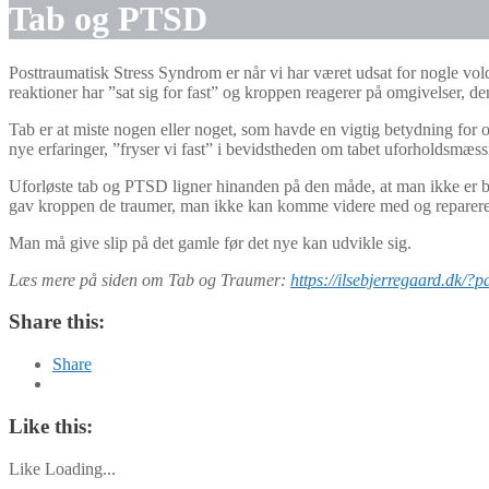
Tab og PTSD
Posttraumatisk Stress Syndrom er når vi har været udsat for nogle vo
reaktioner har ”sat sig for fast” og kroppen reagerer på omgivelser, de
Tab er at miste nogen eller noget, som havde en vigtig betydning for o
nye erfaringer, ”fryser vi fast” i bevidstheden om tabet uforholdsmæs
Uforløste tab og PTSD ligner hinanden på den måde, at man ikke er beg
gav kroppen de traumer, man ikke kan komme videre med og reparere
Man må give slip på det gamle før det nye kan udvikle sig.
Læs mere på siden om Tab og Traumer:
https://ilsebjerregaard.dk/
Share this:
Share
Like this:
Like
Loading...