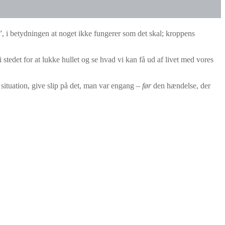
, i betydningen at noget ikke fungerer som det skal; kroppens
tedet for at lukke hullet og se hvad vi kan få ud af livet med vores
situation, give slip på det, man var engang –
før
den hændelse, der