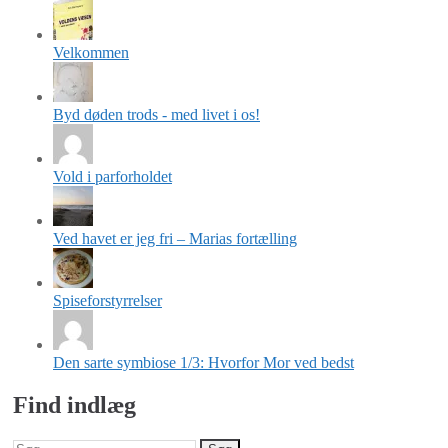
Velkommen
Byd døden trods - med livet i os!
Vold i parforholdet
Ved havet er jeg fri – Marias fortælling
Spiseforstyrrelser
Den sarte symbiose 1/3: Hvorfor Mor ved bedst
Find indlæg
Søg