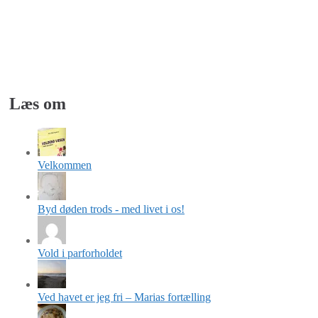
Læs om
Velkommen
Byd døden trods - med livet i os!
Vold i parforholdet
Ved havet er jeg fri – Marias fortælling