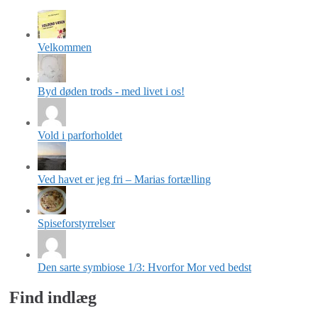
Velkommen
Byd døden trods - med livet i os!
Vold i parforholdet
Ved havet er jeg fri – Marias fortælling
Spiseforstyrrelser
Den sarte symbiose 1/3: Hvorfor Mor ved bedst
Find indlæg