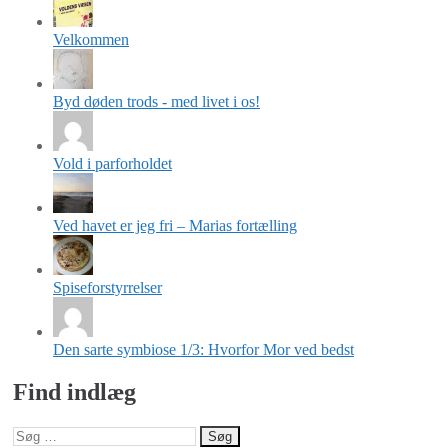
Velkommen
Byd døden trods - med livet i os!
Vold i parforholdet
Ved havet er jeg fri – Marias fortælling
Spiseforstyrrelser
Den sarte symbiose 1/3: Hvorfor Mor ved bedst
Find indlæg
Søg